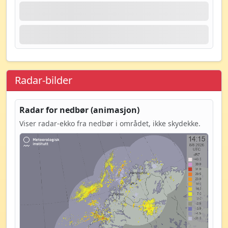
Radar-bilder
Radar for nedbør (animasjon)
Viser radar-ekko fra nedbør i området, ikke skydekke.