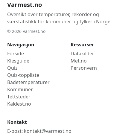
Varmest.no
Oversikt over temperaturer, rekorder og
værstatistikk for kommuner og fylker i Norge.
© 2026 Varmest.no
Navigasjon
Ressurser
Forside
Datakilder
Klesguide
Met.no
Quiz
Personvern
Quiz-toppliste
Badetemperaturer
Kommuner
Tettsteder
Kaldest.no
Kontakt
E-post: kontakt@varmest.no