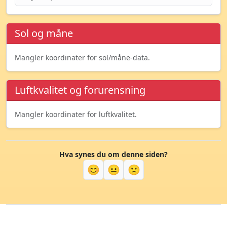
Sol og måne
Mangler koordinater for sol/måne-data.
Luftkvalitet og forurensning
Mangler koordinater for luftkvalitet.
Hva synes du om denne siden?
😊
😐
🙁