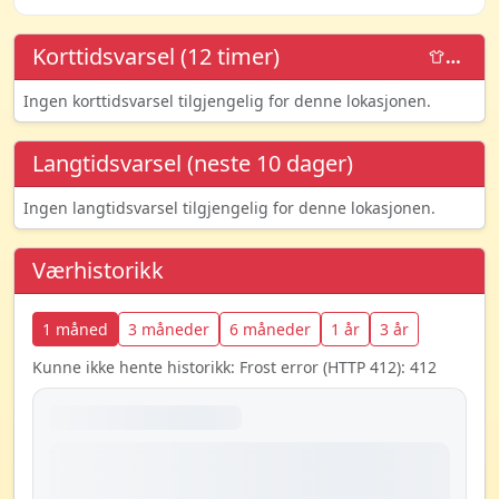
Korttidsvarsel (12 timer)
…
Ingen korttidsvarsel tilgjengelig for denne lokasjonen.
Langtidsvarsel (neste 10 dager)
Ingen langtidsvarsel tilgjengelig for denne lokasjonen.
Værhistorikk
1 måned
3 måneder
6 måneder
1 år
3 år
Kunne ikke hente historikk: Frost error (HTTP 412): 412