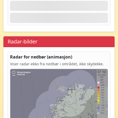
Radar-bilder
Radar for nedbør (animasjon)
Viser radar-ekko fra nedbør i området, ikke skydekke.