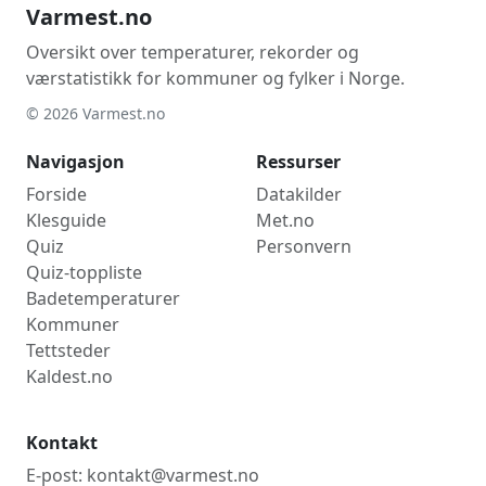
Varmest.no
Oversikt over temperaturer, rekorder og
værstatistikk for kommuner og fylker i Norge.
© 2026 Varmest.no
Navigasjon
Ressurser
Forside
Datakilder
Klesguide
Met.no
Quiz
Personvern
Quiz-toppliste
Badetemperaturer
Kommuner
Tettsteder
Kaldest.no
Kontakt
E-post: kontakt@varmest.no