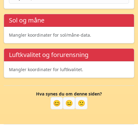
Sol og måne
Mangler koordinater for sol/måne-data.
Luftkvalitet og forurensning
Mangler koordinater for luftkvalitet.
Hva synes du om denne siden?
😊
😐
🙁