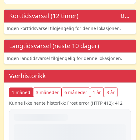
Korttidsvarsel (12 timer)
…
Ingen korttidsvarsel tilgjengelig for denne lokasjonen.
Langtidsvarsel (neste 10 dager)
Ingen langtidsvarsel tilgjengelig for denne lokasjonen.
Værhistorikk
1 måned
3 måneder
6 måneder
1 år
3 år
Kunne ikke hente historikk: Frost error (HTTP 412): 412