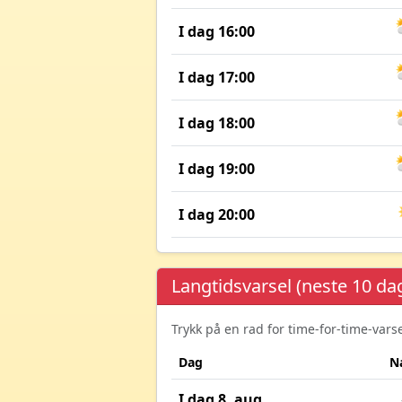
I dag 16:00
I dag 17:00
I dag 18:00
I dag 19:00
I dag 20:00
Langtidsvarsel (neste 10 da
Trykk på en rad for time-for-time-var
Dag
N
I dag 8. aug.