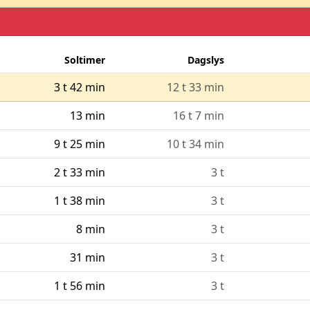
Soltimer
Dagslys
3 t 42 min
12 t 33 min
13 min
16 t 7 min
9 t 25 min
10 t 34 min
2 t 33 min
3 t
1 t 38 min
3 t
8 min
3 t
31 min
3 t
1 t 56 min
3 t