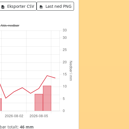
Eksporter CSV
Last ned PNG
ør totalt:
46 mm