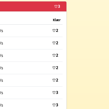
3
Klær
2
/s
2
/s
2
/s
2
/s
2
/s
3
/s
3
/s