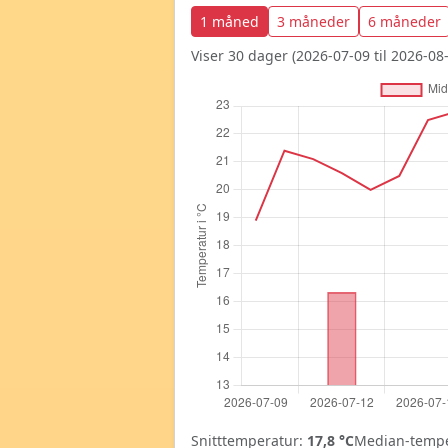
1 måned
3 måneder
6 måneder
Viser 30 dager (2026-07-09 til 2026-08-
Snitttemperatur:
17,8 °C
Median-tempe