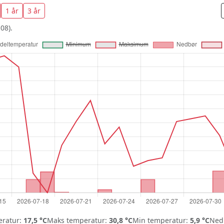
1 år
3 år
08).
ratur:
17,5 °C
Maks temperatur:
30,8 °C
Min temperatur:
5,9 °C
Nedb