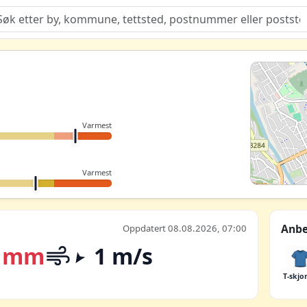
Quiz
Varmest
Varmest
Anbe
Oppdatert 08.08.2026, 07:00
 mm
1 m/s
T-skjo