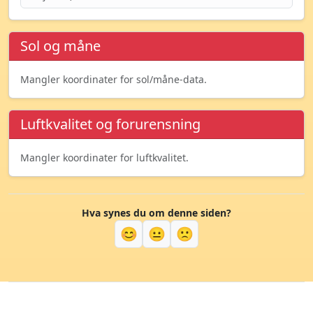
Sol og måne
Mangler koordinater for sol/måne-data.
Luftkvalitet og forurensning
Mangler koordinater for luftkvalitet.
Hva synes du om denne siden?
😊
😐
🙁