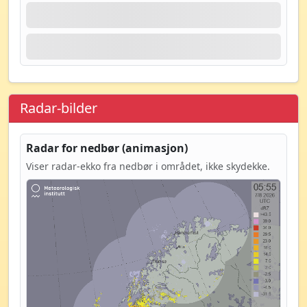
Radar-bilder
Radar for nedbør (animasjon)
Viser radar-ekko fra nedbør i området, ikke skydekke.