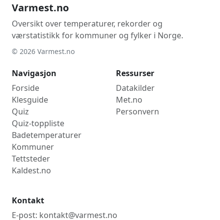
Varmest.no
Oversikt over temperaturer, rekorder og
værstatistikk for kommuner og fylker i Norge.
© 2026 Varmest.no
Navigasjon
Ressurser
Forside
Datakilder
Klesguide
Met.no
Quiz
Personvern
Quiz-toppliste
Badetemperaturer
Kommuner
Tettsteder
Kaldest.no
Kontakt
E-post: kontakt@varmest.no