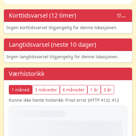
Korttidsvarsel (12 timer)
…
Ingen korttidsvarsel tilgjengelig for denne lokasjonen.
Langtidsvarsel (neste 10 dager)
Ingen langtidsvarsel tilgjengelig for denne lokasjonen.
Værhistorikk
1 måned
3 måneder
6 måneder
1 år
3 år
Kunne ikke hente historikk: Frost error (HTTP 412): 412